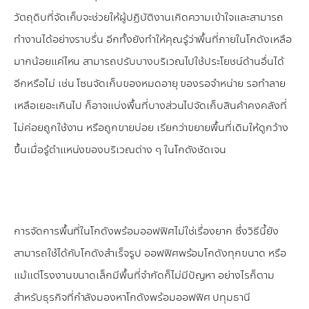
วัตถุดิบที่จัดเก็บจะช่วยให้ผู้ปฏิบัติงานเกิดความเข้าใจและสามารถ
ทำงานได้อย่างราบรื่น อีกทั้งยังทำให้คุณรู้ว่าพื้นที่ภายในโกดังเหลือ
มากน้อยแค่ไหน สามารถปรับบางบริเวณไปใช้ประโยชน์ด้านอื่นได้
อีกหรือไม่ เช่น โซนจัดเก็บของหมดอายุ ของรอจำหน่าย รอทำลาย
เหลือเยอะเกินไป ก็อาจแบ่งพื้นที่บางส่วนไปจัดเก็บสินค้าคงคลังที่
ไม่ค่อยถูกใช้งาน หรือถูกขายบ่อย เรียกว่าขยายพื้นที่เดิมให้ดูกว้าง
ขึ้นเมื่อรู้ตำแหน่งของบริเวณต่าง ๆ ในโกดังชัดเจน
การจัดการพื้นที่ในโกดังพร้อมออฟฟิศไม่ใช่เรื่องยาก ซึ่งวิธีนี้ยัง
สามารถใช้ได้กับโกดังสำเร็จรูป ออฟฟิศพร้อมโกดังทุกขนาด หรือ
แม้แต่โรงงานขนาดเล็กมีพื้นที่จำกัดก็ไม่มีปัญหา อย่างไรก็ตาม
สำหรับธุรกิจที่กำลังมองหาโกดังพร้อมออฟฟิศ ปทุมธานี