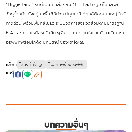
“Biggerland” ยินดีเป็นตัวเลือกกับ Mini Factory ดีไซน์สวย
วัสดุล้ำสมัย ตั้งอยู่บนพื้นที่สีม่วง ปทุมธานี ทำเลดีติดถนนใหญ่ ใกล้
ทางด่วน พร้อมพื้นที่สีเขียว ระบบจัดการสิ่งแวดล้อมตามมาตรฐาน
EIA และความเหนือระดับอื่น ๆ อีกมากมาย สนใจแวะเข้ามาเยี่ยมชม
ออฟฟิศพร้อมโกดัง ปทุมธานี ของเราได้เลย
แท็ก
:
โกดังสำเร็จรูป
โรงงานพร้อมออฟฟิศ
แชร์
บทความอื่นๆ