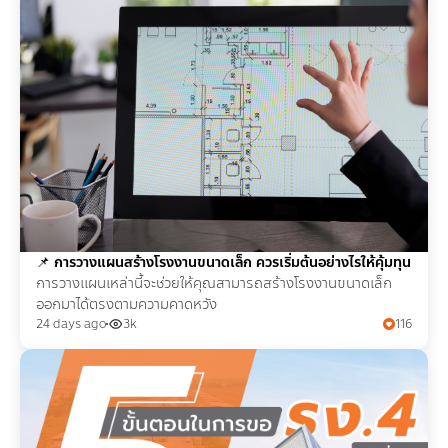
📌
การวางแผนสร้างโรงงานขนาดเล็ก ควรเริ่มต้นอย่างไรให้คุ้มทุน
การวางแผนเหล่านี้จะช่วยให้คุณสามารถสร้างโรงงานขนาดเล็ก
ออกมาได้ตรงตามความคาดหวัง
24 days ago
3k
116