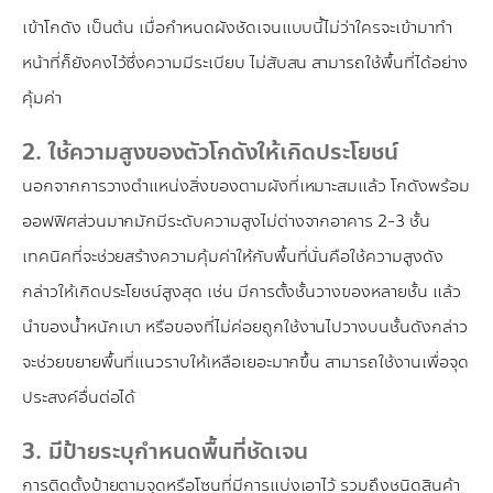
เข้าโกดัง เป็นต้น เมื่อกำหนดผังชัดเจนแบบนี้ไม่ว่าใครจะเข้ามาทำ
หน้าที่ก็ยังคงไว้ซึ่งความมีระเบียบ ไม่สับสน สามารถใช้พื้นที่ได้อย่าง
คุ้มค่า
2. ใช้ความสูงของตัวโกดังให้เกิดประโยชน์
นอกจากการวางตำแหน่งสิ่งของตามผังที่เหมาะสมแล้ว โกดังพร้อม
ออฟฟิศส่วนมากมักมีระดับความสูงไม่ต่างจากอาคาร 2-3 ชั้น
เทคนิคที่จะช่วยสร้างความคุ้มค่าให้กับพื้นที่นั่นคือใช้ความสูงดัง
กล่าวให้เกิดประโยชน์สูงสุด เช่น มีการตั้งชั้นวางของหลายชั้น แล้ว
นำของน้ำหนักเบา หรือของที่ไม่ค่อยถูกใช้งานไปวางบนชั้นดังกล่าว
จะช่วยขยายพื้นที่แนวราบให้เหลือเยอะมากขึ้น สามารถใช้งานเพื่อจุด
ประสงค์อื่นต่อได้
3. มีป้ายระบุกำหนดพื้นที่ชัดเจน
การติดตั้งป้ายตามจุดหรือโซนที่มีการแบ่งเอาไว้ รวมถึงชนิดสินค้า