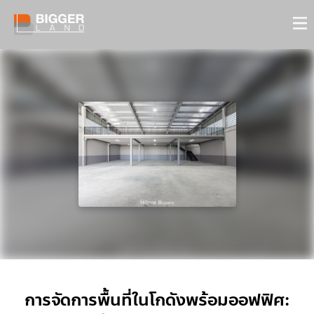
การจัดการพื้นที่ในโกดังพร้อมออฟฟิศ: