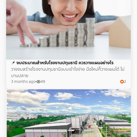
📌
งบประมาณสำหรับโรงงานปทุมธานี ควรวางแผนอย่างไร
วางงบสร้างโรงงานปทุมธานีแบบเข้าใจง่าย มือใหม่ก็วางแผนได้ ไม่
บานปลาย
3 months ago
49
2