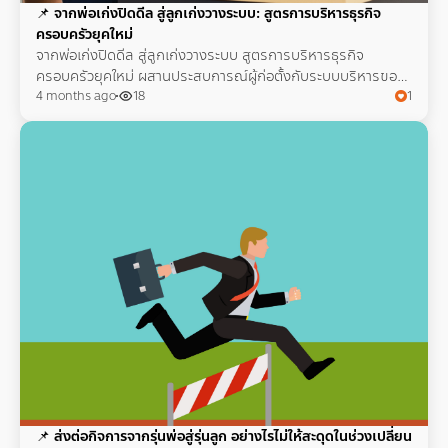
📌
จากพ่อเก่งปิดดีล สู่ลูกเก่งวางระบบ: สูตรการบริหารธุรกิจ
ครอบครัวยุคใหม่
จากพ่อเก่งปิดดีล สู่ลูกเก่งวางระบบ สูตรการบริหารธุรกิจ
ครอบครัวยุคใหม่ ผสานประสบการณ์ผู้ก่อตั้งกับระบบบริหารของ
เจ้าของธุรกิจรุ่นใหม่ให้เติบโตยั่งยืน
4 months ago
18
1
📌
ส่งต่อกิจการจากรุ่นพ่อสู่รุ่นลูก อย่างไรไม่ให้สะดุดในช่วงเปลี่ยน