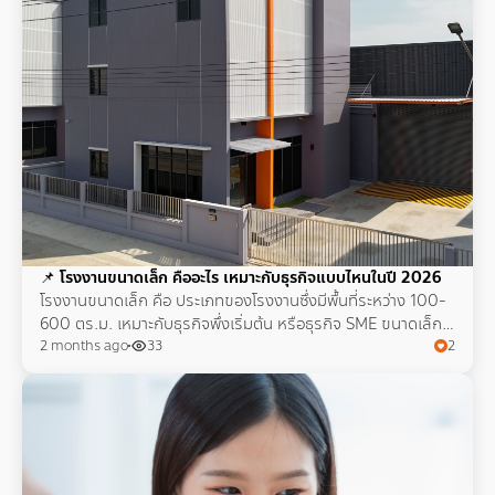
📌
โรงงานขนาดเล็ก คืออะไร เหมาะกับธุรกิจแบบไหนในปี 2026
โรงงานขนาดเล็ก คือ ประเภทของโรงงานซึ่งมีพื้นที่ระหว่าง 100-
600 ตร.ม. เหมาะกับธุรกิจพึ่งเริ่มต้น หรือธุรกิจ SME ขนาดเล็ก
ยืดหยุ่นสูง ลงทุนน้อย และต่อยอดได้จริง
2 months ago
33
2