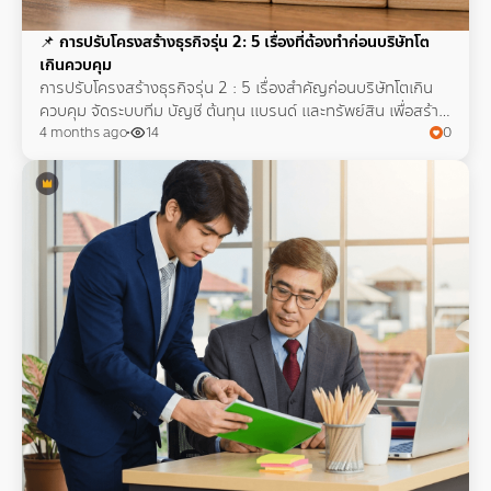
📌
การปรับโครงสร้างธุรกิจรุ่น 2: 5 เรื่องที่ต้องทำก่อนบริษัทโต
เกินควบคุม
การปรับโครงสร้างธุรกิจรุ่น 2 : 5 เรื่องสำคัญก่อนบริษัทโตเกิน
ควบคุม จัดระบบทีม บัญชี ต้นทุน แบรนด์ และทรัพย์สิน เพื่อสร้าง
ธุรกิจที่เติบโตอย่างมั่นคง
4 months ago
14
0