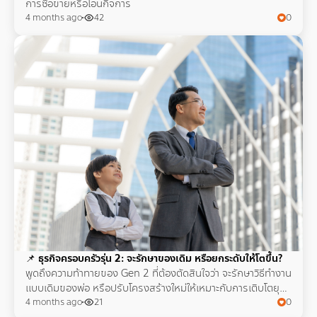
การซื้อขายหรือโอนกิจการ
4 months ago
42
0
📌
ธุรกิจครอบครัวรุ่น 2: จะรักษาของเดิม หรือยกระดับให้โตขึ้น?
พูดถึงความท้าทายของ Gen 2 ที่ต้องตัดสินใจว่า จะรักษาวิธีทำงาน
แบบเดิมของพ่อ หรือปรับโครงสร้างใหม่ให้เหมาะกับการเติบโตยุค
ปัจจุบัน พร้อมกรอบคิดในการเลือกทางที่ไม่ทำให้ธุรกิจสะดุด
4 months ago
21
0