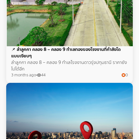
📌
ลำลูกกา คลอง 8 – คลอง 9 ทำเลทองของโรงงานที่กำลังโต
แบบเงียบๆ
ลำลูกกา คลอง 8 – คลอง 9 ทำเลโรงงานดาวรุ่งปทุมธานี ราคายัง
ไปได้อีก
3 months ago
44
0