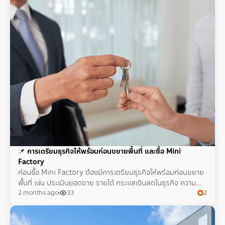
📌
การเตรียมธุรกิจให้พร้อมก่อนขยายพื้นที่ และซื้อ Mini
Factory
ก่อนซื้อ Mini Factory ต้องมีการเตรียมธุรกิจให้พร้อมก่อนขยาย
พื้นที่ เช่น ประเมินยอดขาย รายได้ กระแสเงินสดในธุรกิจ ความ
เหมาะสมของโรงงานที่จะซื้อ ความน่าเชื่อถือ
2 months ago
33
2