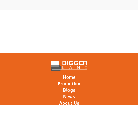
Home
Promotion
Blogs
News
About Us
Projects
Project Comparison
Contact Us