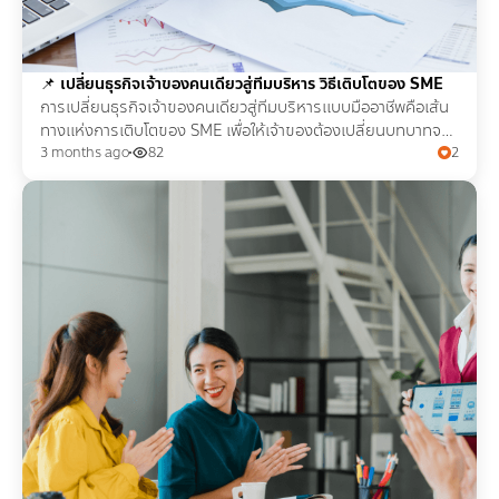
📌
เปลี่ยนธุรกิจเจ้าของคนเดียวสู่ทีมบริหาร วิธีเติบโตของ SME
การเปลี่ยนธุรกิจเจ้าของคนเดียวสู่ทีมบริหารแบบมืออาชีพคือเส้น
ทางแห่งการเติบโตของ SME เพื่อให้เจ้าของต้องเปลี่ยนบทบาทจาก
คนทำงาน สู่ ผู้บริหาร แบบเต็มตัว
3 months ago
82
2