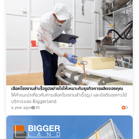
เลือกโรงงานสำเร็จรูปอย่างไรให้เหมาะกับธุรกิจการผลิตของคุณ
ให้คำแนะนำเกี่ยวกับการเลือกโรงงานสำเร็จรูป และข้อดีของการใช้
บริการของ Biggerland
a year ago
35
0