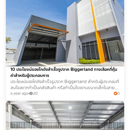
10 ประโยชน์ของโกดังสำเร็จรูปจาก Biggerland ทางเลือกที่คุ้ม
ค่าสำหรับผู้ประกอบการ
ประโยชน์ของโกดังสำเร็จรูปจาก Biggerland สำหรับผู้ประกอบที่
สนใจอยากทำเป็นคลังสินค้า หรือทำเป็นโรงงานขนาดเล็กในสาย
งานการผลิต
a year ago
20
0