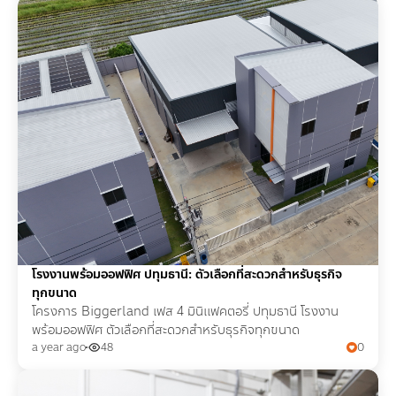
โรงงานพร้อมออฟฟิศ ปทุมธานี: ตัวเลือกที่สะดวกสำหรับธุรกิจ
ทุกขนาด
โครงการ Biggerland เฟส 4 มินิแฟคตอรี่ ปทุมธานี โรงงาน
พร้อมออฟฟิศ ตัวเลือกที่สะดวกสำหรับธุรกิจทุกขนาด
a year ago
48
0