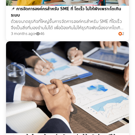
📌
การจัดการองค์กรสำหรับ SME ที่ โตเร็ว ไม่ให้พังเพราะโตเกิน
ระบบ
ด้วยขนาดธุรกิจที่ใหญ่ขึ้นการจัดการองค์กรสำหรับ SME ที่โตเร็ว
จึงเป็นสิ่งที่มองข้ามไม่ได้ เพื่อป้องกันไม่ให้ธุรกิจพังเนื่องจากโตเกิน
ระบบ และยังต่อยอดได้ระยะยาว
3 months ago
46
2