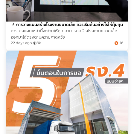
📌
การวางแผนสร้างโรงงานขนาดเล็ก ควรเริ่มต้นอย่างไรให้คุ้มทุน
การวางแผนเหล่านี้จะช่วยให้คุณสามารถสร้างโรงงานขนาดเล็ก
ออกมาได้ตรงตามความคาดหวัง
22 days ago
3k
116