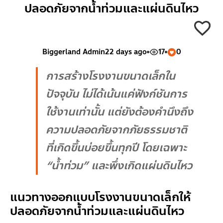
ปลอดภัยจากน้ำท่วมและแผ่นดินไหว
Biggerland Admin
22 days ago
17
0
การสร้างโรงงานขนาดเล็กใน
ปัจจุบัน ไม่ได้เน้นแค่ฟังก์ชันการ
ใช้งานเท่านั้น แต่ยังต้องคำนึงถึง
ความปลอดภัยจากภัยธรรมชาติ
ที่เกิดขึ้นบ่อยขึ้นทุกปี โดยเฉพาะ
“น้ำท่วม” และพึ่งเกิดแผ่นดินไหว
แนวทางออกแบบโรงงานขนาดเล็กให้
ปลอดภัยจากน้ำท่วมและแผ่นดินไหว