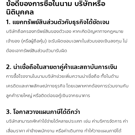
ข้อดีของการซื้อในนาม บริษัทหรือ
นิติบุคคล
1. แยกทรัพย์สินส่วนตัวกับธุรกิจได้ชัดเจน
บริษัทถือครองทรัพย์สินของตัวเอง หากเกิดปัญหาทางกฎหมาย
เจ้าของ (หรือผู้ถือหุ้น) จะรับผิดชอบเฉพาะในส่วนของเงินลงทุน ไม่
ต้องเอาทรัพย์สินส่วนตัวมารับผิด
2. น่าเชื่อถือในสายตาคู่ค้าและสถาบันการเงิน
การซื้อโรงงานในนามบริษัทช่วยเพิ่มความน่าเชื่อถือ ทั้งในด้าน
เครดิตและภาพลักษณ์ทางธุรกิจ โดยเฉพาะหากต้องการร่วมงานกับ
ลูกค้ารายใหญ่ หรือติดต่อขอกู้เงินจากธนาคาร
3. โอกาสวางแผนภาษีได้ดีกว่า
บริษัทสามารถหักค่าใช้จ่ายได้หลายประเภท เช่น ค่าบริหารจัดการ ค่า
เสื่อมราคา ค่าจ้างพนักงาน หรือค่าเดินทาง ทำให้วางแผนภาษีได้