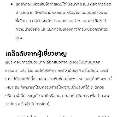
แต่ถ้าคุณ มองเห็นโอกาสเติบโตในอนาคต เช่น ต้องการผลิต
จำนวนมาก มีพนักงานหลายคน หรือวางแผนขยายโรงงาน
ซื้อในนาม บริษัท จะดีกว่า เพราะช่วยให้วางแผนภาษีได้ดี มี
ความน่าเชื่อถือ และแยกความเสี่ยงทางการเงินออกจากตัว
คุณ
เคล็ดลับจากผู้เชี่ยวชาญ
ผู้ประกอบการจำนวนมากเลือกแนวทาง เริ่มต้นในนามบุคคล
ธรรมดา แล้วค่อยโอนให้บริษัทภายหลัง เมื่อธุรกิจเริ่มเติบโตและมี
รายได้มั่นคง วิธีนี้ช่วยลดความซับซ้อนในช่วงแรก และเมื่อถึงเวลาที่
เหมาะสม ก็สามารถโอนกรรมสิทธิ์โรงงานเข้าบริษัทได้ (แต่ควร
ปรึกษาผู้เชี่ยวชาญด้านภาษีหรือทนายก่อนดำเนินการ เพื่อคำนวณ
ภาษีและค่าใช้จ่ายในการโอน)