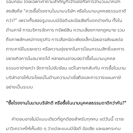
รอบคอบ โดยเฉพาะคำถามสำคัญที่เจ้าของกิจการจำนวนมากมัก
สงสัยคือ “ควรซื้อโรงงานในนามบริษัท หรือในนามบุคคลธรรมดาดี
กว่า?” เพราะทั้งสองรูปแบบมีข้อดีและข้อเสียที่แตกต่างกัน ทั้งใน
ด้านภาษี การบริหารจัดการ ทรัพย์สิน ความเสี่ยงทางกฎหมาย รวม
ถึงภาพลักษณ์ทางธุรกิจ การเลือกผิดเพียงเล็กน้อยอาจส่งผลต่อ
ภาระภาษีในระยะยาว หรือความยุ่งยากในการโอนกรรมสิทธิ์และการ
ขยายกิจการในอนาคตได้ หลายคนอาจมองว่าซื้อในนามบุคคล
ธรรมดาง่ายกว่า จัดการไม่ซับซ้อน แต่ในทางกลับกัน การซื้อในนาม
บริษัทอาจให้ประโยชน์ในด้านความน่าเชื่อถือและการวางแผนภาษี
อย่างเป็นระบบ
“ซื้อโรงงานในนามบริษัทดี หรือซื้อในนามบุคคลธรรมดาดีกว่ากัน?”
คำตอบอาจไม่มีแบบเดียวที่ถูกต้องสำหรับทุกคน แต่วันนี้ เราจะ
มาวิเคราะห์ให้เห็นชัด ๆ ว่าแต่ละแบบมีข้อดี ข้อเสีย และผลกระทบ