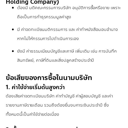
Holding Company)
ต้องมี มติคณะกรรมการบริษัท อนุมัติการซื้อหรือขาย เพราะ
ถือเป็นการทำธุรกรรมมูลค่าสูง
มี ค่าจดทะเบียนมติกรรมการ และ ค่าทำหนังสือมอบอำนาจ
หากไม่ให้กรรมการไปดำเนินการเอง
ยังมี ค่าธรรมเนียมบัญชีและภาษี เพิ่มเติม เช่น การบันทึก
สินทรัพย์, ภาษีที่ดินและสิ่งปลูกสร้างประจำปี
ข้อเสียของการซื้อในนามบริษัท
1. ค่าใช้จ่ายเริ่มต้นสูงกว่า
ต้องเสียค่าจดทะเบียนบริษัท ค่าทำบัญชี ค่าผู้สอบบัญชี และค่า
รายงานภาษีรายเดือน รวมถึงต้องยื่นงบการเงินประจำปี ซึ่ง
ทั้งหมดนี้เป็นค่าใช้จ่ายต่อเนื่อง