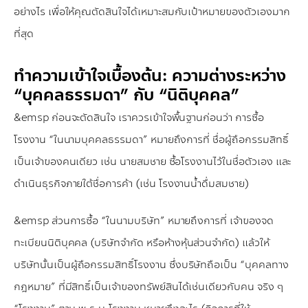
อย่างไร เพื่อให้คุณตัดสินใจได้เหมาะสมกับเป้าหมายของตัวเองมาก
ที่สุด
ทำความเข้าใจเบื้องต้น: ความต่างระหว่าง
“บุคคลธรรมดา” กับ “นิติบุคคล”
&emsp ก่อนจะตัดสินใจ เราควรเข้าใจพื้นฐานก่อนว่า การซื้อ
โรงงาน “ในนามบุคคลธรรมดา” หมายถึงการที่ ชื่อผู้ถือกรรมสิทธิ์
เป็นเจ้าของคนเดียว เช่น นายสมชาย ซื้อโรงงานไว้ในชื่อตัวเอง และ
ดำเนินธุรกิจภายใต้ชื่อการค้า (เช่น โรงงานน้ำดื่มสมชาย)
&emsp ส่วนการซื้อ “ในนามบริษัท” หมายถึงการที่ เจ้าของจด
ทะเบียนนิติบุคคล (บริษัทจำกัด หรือห้างหุ้นส่วนจำกัด) แล้วให้
บริษัทนั้นเป็นผู้ถือกรรมสิทธิ์โรงงาน ซึ่งบริษัทถือเป็น “บุคคลทาง
กฎหมาย” ที่มีสิทธิ์เป็นเจ้าของทรัพย์สินได้เช่นเดียวกับคน จริง ๆ