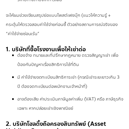
จะให้ผมช่วยเขียนสรุปย่อแบบโพสต์เฟซบุ๊ก (แนวให้ความรู้ +
กระตุ้นให้ตรวจสอบค่าใช้จ่ายก่อนซื้ ตัวอย่างสถานการณ์จริงของ
“ค่าใช้จ่ายซ่อนเร้น”
1. บริษัทที่ซื้อโรงงานเพื่อให้เช่าต่อ
ต้องจ้าง ทนายและที่ปรึกษากฎหมาย ตรวจสัญญาเช่า เพื่อ
ป้องกันปัญหาเรื่องสิทธิการใช้ที่ดิน
มี ค่าใช้จ่ายจดทะเบียนสิทธิการเช่า (กรณีเช่าระยะยาวเกิน 3
ปี ต้องจดทะเบียนต่อพนักงานเจ้าหน้าที่)
อาจต้องเสีย ค่าประเมินภาษีมูลค่าเพิ่ม (VAT) หรือ ภาษีธุรกิจ
เฉพาะ หากปล่อยเช่าเชิงพาณิชย์
2. บริษัทโฮลดิ้งถือครองสินทรัพย์ (Asset