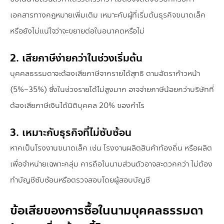
เอกสารทางกฎหมายเพิ่มเติม เหมาะกับผู้ที่เริ่มต้นธุรกิจขนาดเล็ก
หรือยังไม่แน่ใจว่าจะขยายต่อในอนาคตหรือไม่
2. เสียภาษีง่ายกว่าในช่วงเริ่มต้น
บุคคลธรรมดาจะต้องเสียภาษีจากรายได้สุทธิ ตามอัตราก้าวหน้า
(5%–35%) ซึ่งในช่วงรายได้ไม่สูงมาก อาจจ่ายภาษีน้อยกว่าบริษัทที่
ต้องเสียภาษีเงินได้นิติบุคคล 20% ของกำไร
3. เหมาะกับธุรกิจที่ไม่ซับซ้อน
หากเป็นโรงงานขนาดเล็ก เช่น โรงงานผลิตสินค้าท้องถิ่น หรือผลิต
เพื่อจำหน่ายเฉพาะกลุ่ม การถือในนามส่วนตัวอาจสะดวกกว่า ไม่ต้อง
ทำบัญชีซับซ้อนหรือตรวจสอบโดยผู้สอบบัญชี
ข้อเสียของการซื้อในนามบุคคลธรรมดา