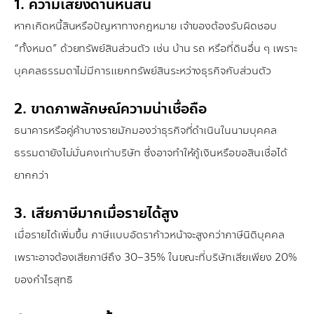
1. ความเสี่ยงด้านหนี้สิน
หากเกิดหนี้สินหรือปัญหาทางกฎหมาย เจ้าของต้องรับผิดชอบ
“ทั้งหมด” ด้วยทรัพย์สินส่วนตัว เช่น บ้าน รถ หรือที่ดินอื่น ๆ เพราะ
บุคคลธรรมดาไม่มีการแยกทรัพย์สินระหว่างธุรกิจกับส่วนตัว
2. ขาดภาพลักษณ์ความน่าเชื่อถือ
ธนาคารหรือคู่ค้าบางรายมักมองว่าธุรกิจที่ดำเนินในนามบุคคล
ธรรมดายังไม่มั่นคงเท่าบริษัท ซึ่งอาจทำให้กู้เงินหรือขอสินเชื่อได้
ยากกว่า
3. เสียภาษีมากเมื่อรายได้สูง
เมื่อรายได้เพิ่มขึ้น ภาษีแบบอัตราก้าวหน้าจะสูงกว่าภาษีนิติบุคคล
เพราะอาจต้องเสียภาษีถึง 30–35% ในขณะที่บริษัทเสียเพียง 20%
ของกำไรสุทธิ