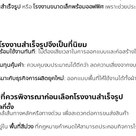
สำเร็จรูป
หรือ
โรงงานขนาดเล็กพร้อมออฟฟิศ
เพราะช่วยประ
รงงานสำเร็จรูปจึงเป็นที่นิยม
ร้อมใช้งานทันที
: ไม่ต้องเสียเวลาในการออกแบบและก่อสร้างใ
้นทุนคุ้มค่า
: ควบคุมงบประมาณได้ดีกว่า ลดความเสี่ยงจาก
หมาะกับธุรกิจการผลิตยุคใหม่
: ออกแบบพื้นที่ให้ใช้งานได้ทั
ยที่ควรพิจารณาก่อนเลือกโรงงานสำเร็จรูป
ที่ตั้ง
กล้เส้นทางหลักหรือทางด่วน เพื่อสะดวกต่อการขนส่งสินค้า
ยู่ใน
พื้นที่สีม่วง
ที่กฎหมายกำหนดให้สามารถประกอบกิจการโ