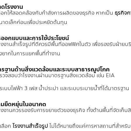
าดโรงงาน
ลือกให้สอดคล้องกับกำลังการผลิตของธุรกิจ หากเป็น
ธุรกิจ
นาดเล็กก่อนเพื่อประหยัดต้นทุน
รออกแบบและการใช้ประโยชน์
รงงานสำเร็จรูปที่ดีควรมีพื้นที่ออฟฟิศในตัว เพื่อรองรับฝ่าย
ุ่งยากในการแยกพื้นที่ทำงาน
ตรฐานด้านสิ่งแวดล้อมและระบบสาธารณูปโภค
รวจสอบว่าโรงงานผ่านมาตรฐานสิ่งแวดล้อม เช่น EIA
ีระบบไฟฟ้า 3 เฟส น้ำประปา และระบบระบายน้ำที่ได้มาตรฐาน
ามยืดหยุ่นในอนาคต
รงงานควรรองรับการขยายตัวของธุรกิจ ทั้งด้านพื้นที่จัดเก็บ
ลือก
โรงงานสำเร็จรูป
ไม่ได้หมายถึงแค่การหาสถานที่สำหรับ