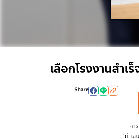
เลือกโรงงานสำเร็
Share
การเร
“ทำเลแ