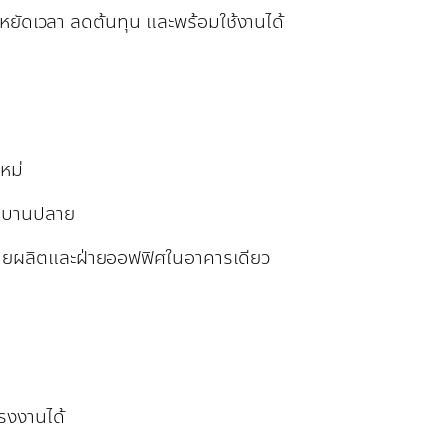
หยัดเวลา ลดต้นทุน และพร้อมใช้งานได้
หม่
งบบานปลาย
้งฝ่ายผลิตและฝ่ายออฟฟิศในอาคารเดียว
รงงานได้