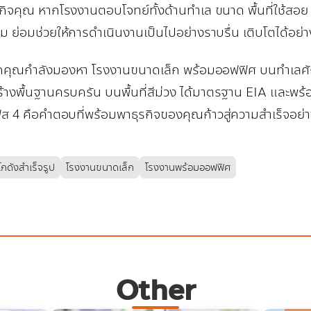
กิจคุณ หากโรงงานตอบโจทย์ทั้งด้านทำเล ขนาด พื้นที่ใช้ส
ม ย่อมช่วยให้การดำเนินงานเป็นไปอย่างราบรื่น เติบโตได้อย่าง
คุณกำลังมองหา โรงงานขนาดเล็ก พร้อมออฟฟิศ บนทำเลศัก
้างพื้นฐานครบครัน บนพื้นที่สีม่วง ได้มาตรฐาน EIA และพร
เฟส 4 คือคำตอบที่พร้อมพาธุรกิจของคุณก้าวสู่ความสำเร็จอย่า
โกดังสำเร็จรูป
โรงงานขนาดเล็ก
โรงงานพร้อมออฟฟิศ
Other