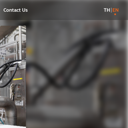
|
Contact Us
TH
EN