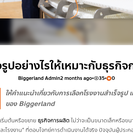
จรูปอย่างไรให้เหมาะกับธุรก
Biggerland Admin
2 months ago
35
0
ให้คำแนะนำเกี่ยวกับการเลือกโรงงานสำเร็จรูป 
ของ Biggerland
ิ่มต้นหรือขยาย
ธุรกิจการผลิต
ไม่ว่าจะเป็นขนาดเล็กหรือขน
ละโรงงาน” ที่ตอบโจทย์การดำเนินงานได้จริง ปัจจุบันผู้ป