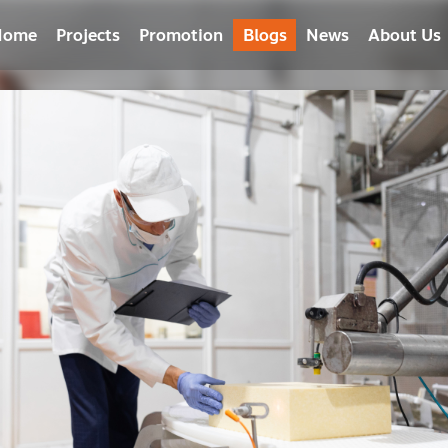
Home
Projects
Promotion
Blogs
News
About Us