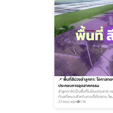
📌
พื้นที่สีม่วงลำลูกกา: โอกาสทอ
ประกอบการอุตสาหกรรม
ลำลูกกาจัดเป็นพื้นที่ในโซนปทุมธานี ก
ทำเลที่เหมาะสำหรับการตั้งโรงงาน โซ
มีทำเลพื้นที่สีม่วงเพื่อตั้งโรงงานขนาด
23 days ago
1.5k
ใหญ่