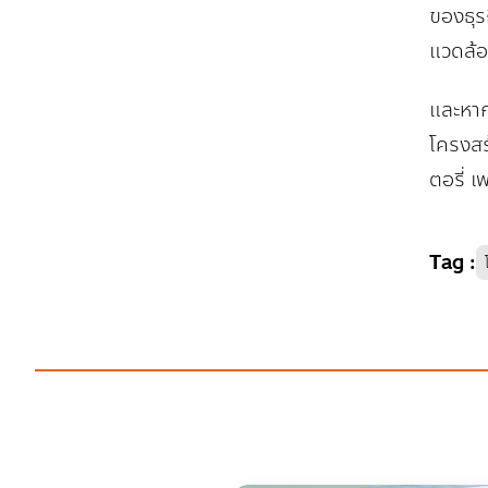
ของธุร
แวดล้อ
และหาก
โครงสร
ตอรี่ 
Tag
: