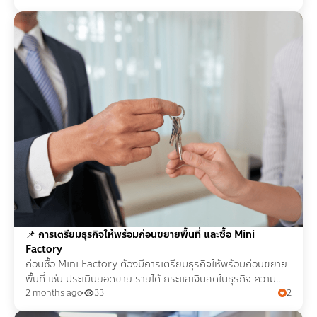
📌
การเตรียมธุรกิจให้พร้อมก่อนขยายพื้นที่ และซื้อ Mini
Factory
ก่อนซื้อ Mini Factory ต้องมีการเตรียมธุรกิจให้พร้อมก่อนขยาย
พื้นที่ เช่น ประเมินยอดขาย รายได้ กระแสเงินสดในธุรกิจ ความ
เหมาะสมของโรงงานที่จะซื้อ ความน่าเชื่อถือ
2 months ago
33
2