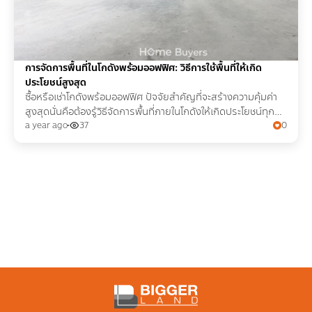
การจัดการพื้นที่ในโกดังพร้อมออฟฟิศ: วิธีการใช้พื้นที่ให้เกิด
ประโยชน์สูงสุด
ซื้อหรือเช่าโกดังพร้อมออฟฟิศ ปัจจัยสำคัญที่จะสร้างความคุ้มค่า
สูงสุดนั่นคือต้องรู้วิธีจัดการพื้นที่ภายในโกดังให้เกิดประโยชน์ทุก
ตารางนิ้ว จึงอยากบอกต่อคำแนะนำดี ๆ
a year ago
37
0