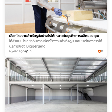
เลือกโรงงานสำเร็จรูปอย่างไรให้เหมาะกับธุรกิจการผลิตของคุณ
ให้คำแนะนำเกี่ยวกับการเลือกโรงงานสำเร็จรูป และข้อดีของการใช้
บริการของ Biggerland
a year ago
35
0