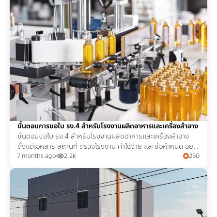
ขั้นตอนการขอใบ รง.4 สำหรับโรงงานผลิตอาหารและเครื่องสำอาง
ขั้นตอนขอใบ รง.4 สำหรับโรงงานผลิตอาหารและเครื่องสำอาง
ตั้งแต่เอกสาร สถานที่ ตรวจโรงงาน ค่าใช้จ่าย และข้อกำหนด อย.
ครบจบในบทความเดียว
7 months ago
2.2k
250