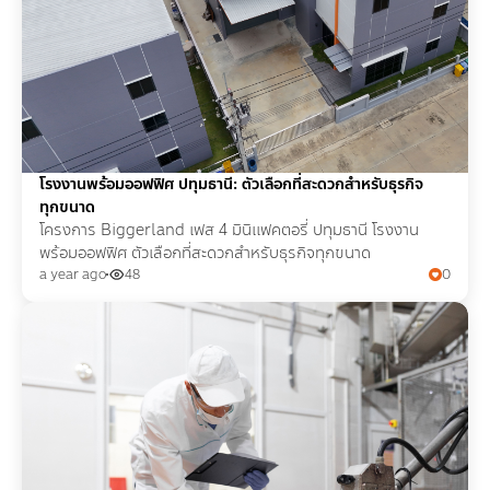
โรงงานพร้อมออฟฟิศ ปทุมธานี: ตัวเลือกที่สะดวกสำหรับธุรกิจ
ทุกขนาด
โครงการ Biggerland เฟส 4 มินิแฟคตอรี่ ปทุมธานี โรงงาน
พร้อมออฟฟิศ ตัวเลือกที่สะดวกสำหรับธุรกิจทุกขนาด
a year ago
48
0