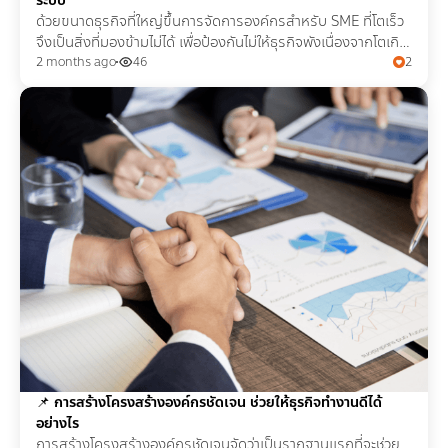
ระบบ
ด้วยขนาดธุรกิจที่ใหญ่ขึ้นการจัดการองค์กรสำหรับ SME ที่โตเร็ว
จึงเป็นสิ่งที่มองข้ามไม่ได้ เพื่อป้องกันไม่ให้ธุรกิจพังเนื่องจากโตเกิน
ระบบ และยังต่อยอดได้ระยะยาว
2 months ago
46
2
📌
การสร้างโครงสร้างองค์กรชัดเจน ช่วยให้ธุรกิจทำงานดีได้
อย่างไร
การสร้างโครงสร้างองค์กรชัดเจนจัดว่าเป็นรากฐานแรกที่จะช่วย