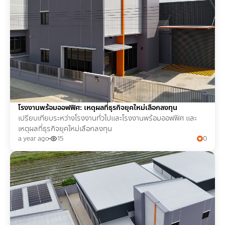
โรงงานพร้อมออฟฟิศ: เหตุผลที่ธุรกิจยุคใหม่เลือกลงทุน
เปรียบเทียบระหว่างโรงงานทั่วไปและโรงงานพร้อมออฟฟิศ และ
เหตุผลที่ธุรกิจยุคใหม่เลือกลงทุน
a year ago
15
0