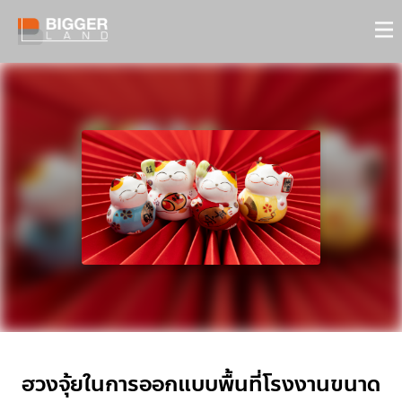
ฮวงจุ้ยในการออกแบบพื้นที่โรงงานขนาด