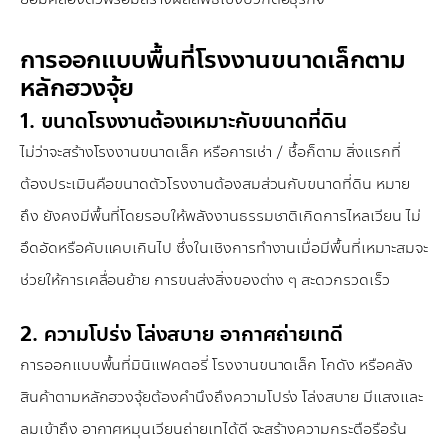
การออกแบบพื้นที่โรงงานขนาดเล็กตาม
หลักฮวงจุ้ย
1. ขนาดโรงงานต้องเหมาะกับขนาดที่ดิน
ไม่ว่าจะสร้างโรงงานขนาดเล็ก หรือการเช่า / ชื้อก็ตาม สิ่งแรกที่
ต้องประเมินคือขนาดตัวโรงงานต้องสมส่วนกับขนาดที่ดิน หมาย
ถึง ยังคงมีพื้นที่โดยรอบให้พลังงานธรรมชาติเกิดการไหลเวียน ไม่
อึดอัดหรือคับแคบเกินไป ซึ่งในเชิงการทำงานเมื่อมีพื้นที่เหมาะสมจะ
ช่วยให้การเคลื่อนย้าย การขนส่งสิ่งของต่าง ๆ สะดวกรวดเร็ว
2. ความโปร่ง โล่งสบาย อากาศถ่ายเทดี
การออกแบบพื้นที่มินิแฟคตอรี่ โรงงานขนาดเล็ก โกดัง หรือคลัง
สินค้าตามหลักฮวงจุ้ยต้องคำนึงถึงความโปร่ง โล่งสบาย มีแสงและ
ลมเข้าถึง อากาศหมุนเวียนถ่ายเทได้ดี จะสร้างความกระตือรือร้น