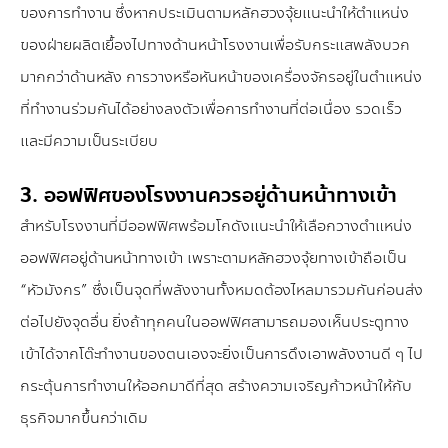
ของการทำงาน ซึ่งหากประเมินตามหลักฮวงจุ้ยแนะนำให้ตำแหน่ง
ของฝ่ายผลิตเยื้องไปทางด้านหน้าโรงงานเพื่อรับกระแสพลังบวก
มากกว่าด้านหลัง การวางหรือหันหน้าของเครื่องจักรอยู่ในตำแหน่ง
ที่ทำงานร่วมกันได้อย่างลงตัวเพื่อการทำงานที่ต่อเนื่อง รวดเร็ว
และมีความเป็นระเบียบ
3. ออฟฟิศของโรงงานควรอยู่ด้านหน้าทางเข้า
สำหรับโรงงานที่มีออฟฟิศพร้อมโกดังแนะนำให้เลือกวางตำแหน่ง
ออฟฟิศอยู่ด้านหน้าทางเข้า เพราะตามหลักฮวงจุ้ยทางเข้าถือเป็น
“หัวมังกร” ซึ่งเป็นจุดที่พลังงานทั้งหมดต้องไหลมารวมกันก่อนส่ง
ต่อไปยังจุดอื่น ยิ่งถ้าทุกคนในออฟฟิศสามารถมองเห็นประตูทาง
เข้าได้จากโต๊ะทำงานของตนเองจะยิ่งเป็นการดึงเอาพลังงานดี ๆ ไป
กระตุ้นการทำงานให้ออกมาดีที่สุด สร้างความเจริญก้าวหน้าให้กับ
ธุรกิจมากขึ้นกว่าเดิม