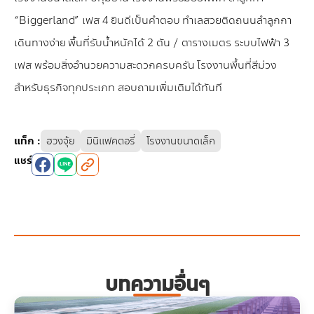
“Biggerland” เฟส 4 ยินดีเป็นคำตอบ ทำเลสวยติดถนนลำลูกกา
เดินทางง่าย พื้นที่รับน้ำหนักได้ 2 ตัน / ตารางเมตร ระบบไฟฟ้า 3
เฟส พร้อมสิ่งอำนวยความสะดวกครบครัน โรงงานพื้นที่สีม่วง
สำหรับธุรกิจทุกประเภท สอบถามเพิ่มเติมได้ทันที
แท็ก
:
ฮวงจุ้ย
มินิแฟคตอรี่
โรงงานขนาดเล็ก
แชร์
บทความอื่นๆ