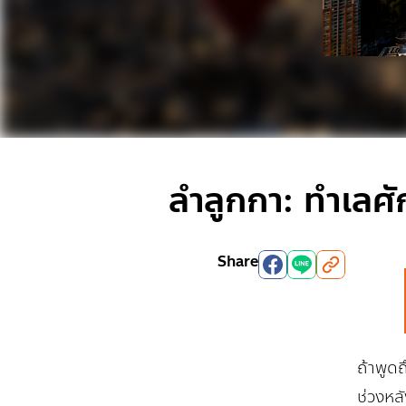
ลำลูกกา: ทำเลศ
Share
ถ้าพูด
ช่วงหล