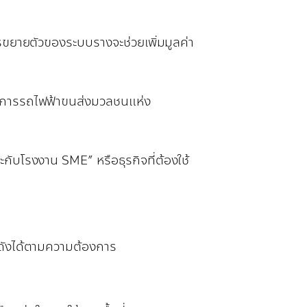
รขยายตัวของระบบรางจะช่วยเพิ่มมูลค่า
การรถไฟฟ้าขนส่งมวลชนแห่ง
กับโรงงาน SME” หรือธุรกิจที่ต้องใช้
กดังได้ตามความต้องการ