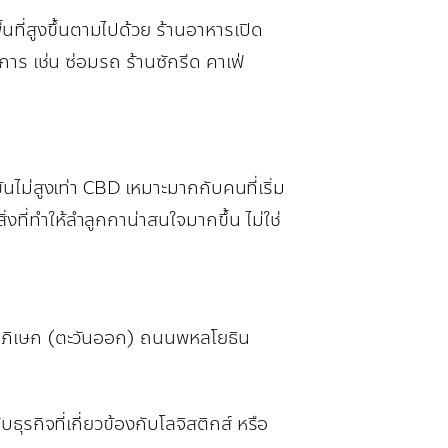
้นที่สูงขึ้นตามไปด้วย ร้านอาหารเปิด
การ เช่น ซ่อมรถ ร้านซักรีด คาเฟ่
ขันไม่สูงเท่า CBD เหมาะมากกับคนที่เริ่ม
งที่ทำให้ลำลูกกาน่าสนใจมากขึ้น ไม่ใช่
ภิเษก (ตะวันออก) ถนนพหลโยธิน
ุรกิจที่เกี่ยวข้องกับโลจิสติกส์ หรือ