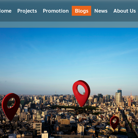
Home
Projects
Promotion
Blogs
News
About Us