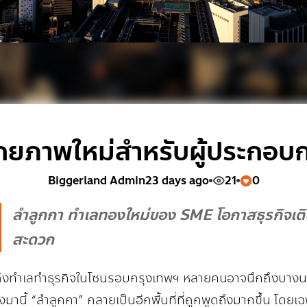
ักยภาพใหม่สำหรับผู้ประกอบ
Biggerland Admin
23 days ago
21
0
ลำลูกกา ทำเลทองใหม่ของ SME โอกาสธุรกิจเติ
สะดวก
ถึงทำเลทำธุรกิจในโซนรอบกรุงเทพฯ หลายคนอาจนึกถึงบางนา 
ังมานี้ “ลำลูกกา” กลายเป็นอีกพื้นที่ที่ถูกพูดถึงมากขึ้น โดย