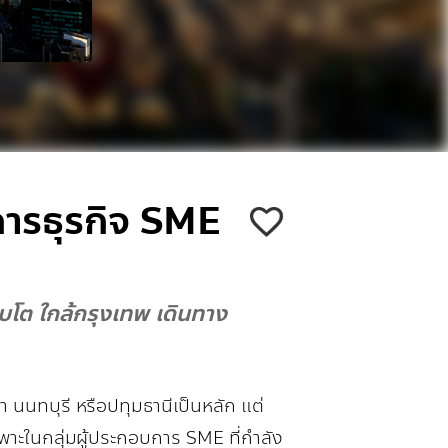
การธุรกิจ SME
บโต ใกล้กรุงเทพ เดินทาง
นนทบุรี หรือปทุมธานีเป็นหลัก แต่
เฉพาะในกลุ่มผู้ประกอบการ SME ที่กำลัง