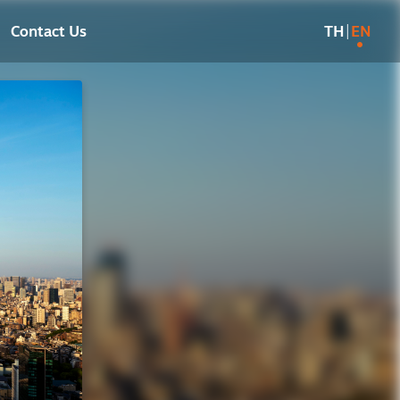
|
Contact Us
TH
EN