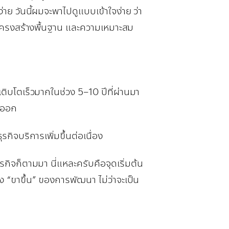
่าย วันนี้ผมจะพาไปดูแบบเข้าใจง่าย ว่า
 โครงสร้างพื้นฐาน และความเหมาะสม
เติบโตเร็วมากในช่วง 5–10 ปีที่ผ่านมา
ันออก
ุรกิจบริการเพิ่มขึ้นต่อเนื่อง
กิจก็ตามมา นี่แหละครับคือจุดเริ่มต้น
ง “ขาขึ้น” ของการพัฒนา ไม่ว่าจะเป็น